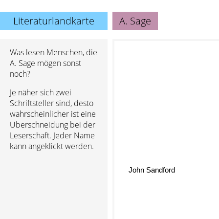
Literaturlandkarte
A. Sage
Was lesen Menschen, die
A. Sage mögen sonst
noch?
Je näher sich zwei
Schriftsteller sind, desto
wahrscheinlicher ist eine
Überschneidung bei der
Leserschaft. Jeder Name
kann angeklickt werden.
John Sandford