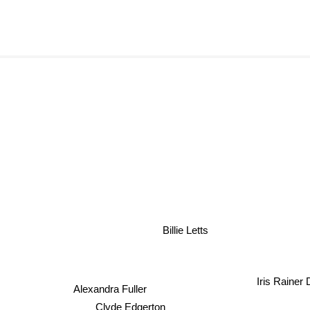
Billie Letts
Iris Rainer 
Alexandra Fuller
Clyde Edgerton