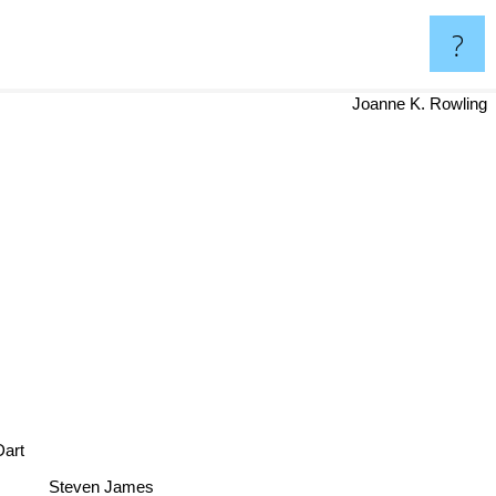
?
Joanne K. Rowling
Dart
Steven James