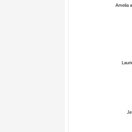
Amelia a
Lauri
Jen