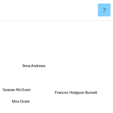
?
Ilona Andrews
Frances Hodgson Burnett
Seanan McGuire
Mira Grant