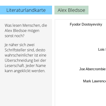
Literaturlandkarte
Alex Bledsoe
Was lesen Menschen, die
Fyodor Dostoyevsky
Alex Bledsoe mögen
sonst noch?
Je näher sich zwei
Schriftsteller sind, desto
Lois
wahrscheinlicher ist eine
Überschneidung bei der
Leserschaft. Jeder Name
Joe Abercrombie
kann angeklickt werden.
Mark Lawrenc