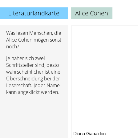
Literaturlandkarte
Alice Cohen
Was lesen Menschen, die
Alice Cohen mögen sonst
noch?
Je näher sich zwei
Schriftsteller sind, desto
wahrscheinlicher ist eine
Überschneidung bei der
Leserschaft. Jeder Name
kann angeklickt werden.
Diana Gabaldon