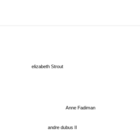
elizabeth Strout
Anne Fadiman
andre dubus II