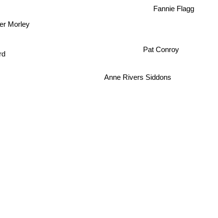
Fannie Flagg
er Morley
Pat Conroy
rd
Anne Rivers Siddons