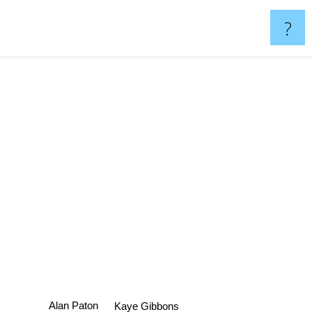
?
Alan Paton
Kaye Gibbons