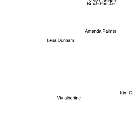
Bruce Pascoe
Amanda Palmer
Lena Dunham
Viv albertine
Kim Gordon