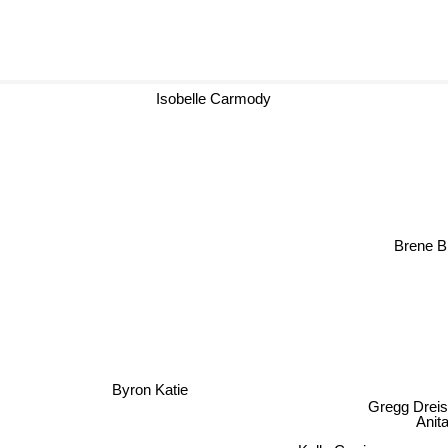
Isobelle Carmody
Brene 
Byron Katie
Gregg Dreis
Anita
Kelly Corrigan