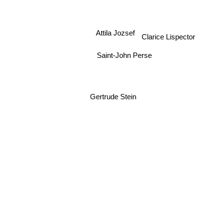
Attila Jozsef
Clarice Lispector
Saint-John Perse
Gertrude Stein