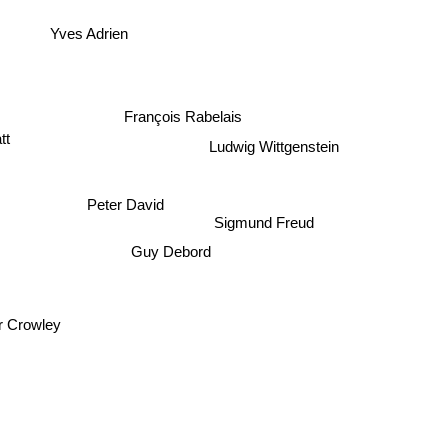
Yves Adrien
François Rabelais
tt
Ludwig Wittgenstein
Peter David
Sigmund Freud
Guy Debord
r Crowley