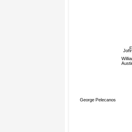
John
Willi
Aust
George Pelecanos