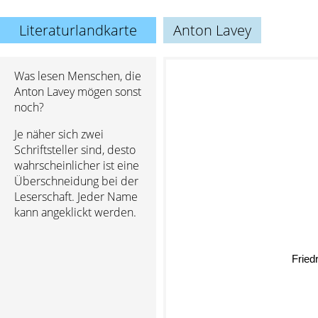
Literaturlandkarte
Anton Lavey
Was lesen Menschen, die
Anton Lavey mögen sonst
noch?
Je näher sich zwei
Schriftsteller sind, desto
wahrscheinlicher ist eine
Überschneidung bei der
Leserschaft. Jeder Name
kann angeklickt werden.
Frie