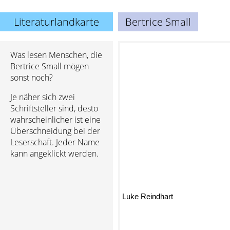
Literaturlandkarte
Bertrice Small
Was lesen Menschen, die
Bertrice Small mögen
sonst noch?
Je näher sich zwei
Schriftsteller sind, desto
wahrscheinlicher ist eine
Überschneidung bei der
Leserschaft. Jeder Name
kann angeklickt werden.
Luke Reindhart