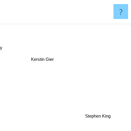
?
y
Kerstin Gier
Stephen King