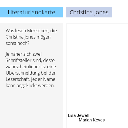
Literaturlandkarte
Christina Jones
Was lesen Menschen, die
Christina Jones mögen
sonst noch?
Je näher sich zwei
Schriftsteller sind, desto
wahrscheinlicher ist eine
Überschneidung bei der
Leserschaft. Jeder Name
kann angeklickt werden.
Lisa Jewell
Marian Keyes