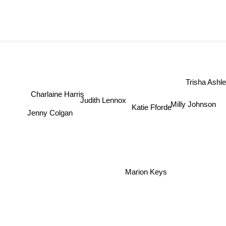
Charlaine Harris
Trisha Ashle
Judith Lennox
Milly Johnson
Katie Fforde
Jenny Colgan
Marion Keys