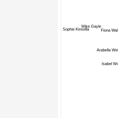
Sophie Kinsella
Mike Gayle
Fiona Wa
Arabella Wei
Isabel Wol