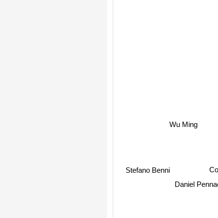
Wu Ming
Stefano Benni
C
Daniel Penna