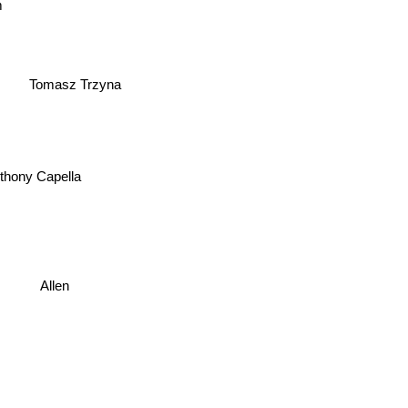
m
Tomasz Trzyna
Anthony Capella
Allen