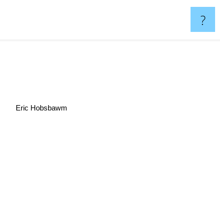
?
Eric Hobsbawm