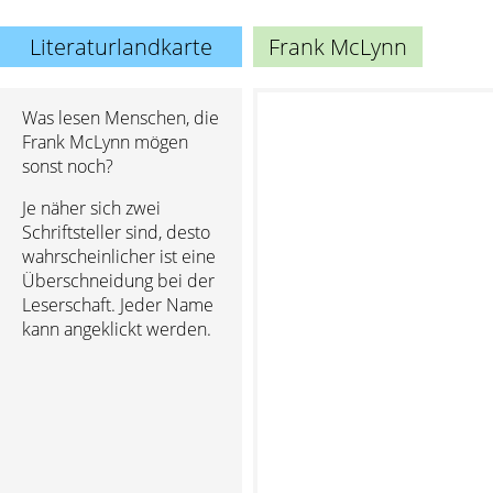
Literaturlandkarte
Frank McLynn
Was lesen Menschen, die
Frank McLynn mögen
sonst noch?
Je näher sich zwei
Schriftsteller sind, desto
wahrscheinlicher ist eine
Überschneidung bei der
Leserschaft. Jeder Name
kann angeklickt werden.