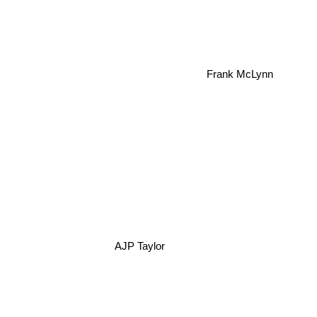
Frank McLynn
AJP Taylor