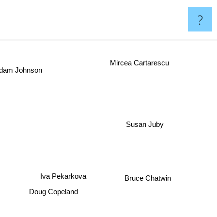
?
Mircea Cartarescu
dam Johnson
Susan Juby
Iva Pekarkova
Bruce Chatwin
Doug Copeland