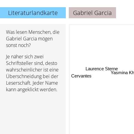
Literaturlandkarte
Gabriel Garcia
Was lesen Menschen, die
Gabriel Garcia mögen
sonst noch?
Je näher sich zwei
Schriftsteller sind, desto
Laurence Sterne
wahrscheinlicher ist eine
Yasmina Kh
Cervantes
Überschneidung bei der
Leserschaft. Jeder Name
kann angeklickt werden.