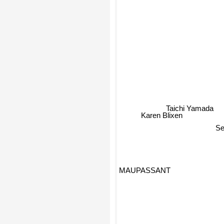
Taichi Yamada
Karen Blixen
S
MAUPASSANT