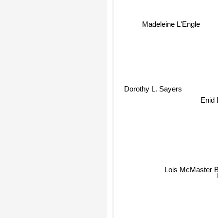
Madeleine L'Engle
Dorothy L. Sayers
Enid 
Lois McMaster B