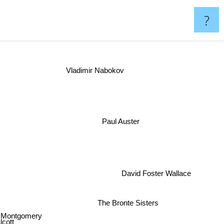
?
Vladimir Nabokov
Paul Auster
David Foster Wallace
The Bronte Sisters
d Montgomery