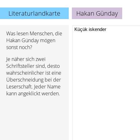
Literaturlandkarte
Hakan Günday
Küçük iskender
Was lesen Menschen, die
Hakan Günday mögen
sonst noch?
Je näher sich zwei
Schriftsteller sind, desto
wahrscheinlicher ist eine
Überschneidung bei der
Leserschaft. Jeder Name
kann angeklickt werden.