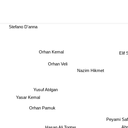
Stefano D'anna
Orhan Kemal
Elif
Orhan Veli
Nazim Hikmet
Yusuf Atılgan
Yasar Kemal
Orhan Pamuk
Peyami Sa
Ah
Hasan Ali Toptas