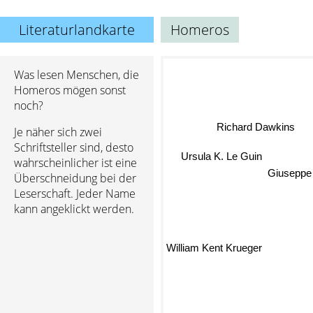
Literaturlandkarte
Homeros
Was lesen Menschen, die
Homeros mögen sonst
noch?
Richard Dawkins
Je näher sich zwei
Schriftsteller sind, desto
Ursula K. Le Guin
wahrscheinlicher ist eine
Giusepp
Überschneidung bei der
Leserschaft. Jeder Name
kann angeklickt werden.
William Kent Krueger