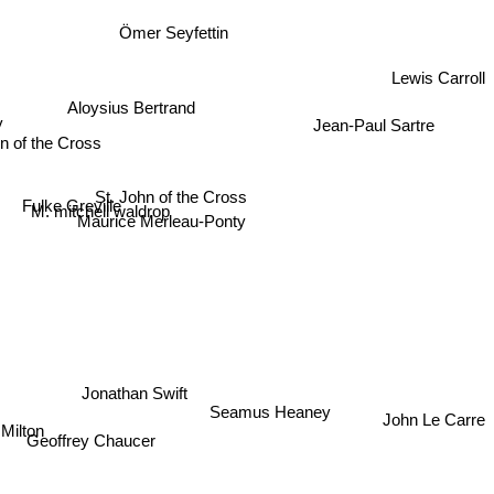
Ömer Seyfettin
Lewis Carroll
Jean-Paul Sartre
Aloysius Bertrand
y
hn of the Cross
St. John of the Cross
Fulke Greville
M. mitchell waldrop
Maurice Merleau-Ponty
Jonathan Swift
Seamus Heaney
John Le Carre
Milton
Geoffrey Chaucer