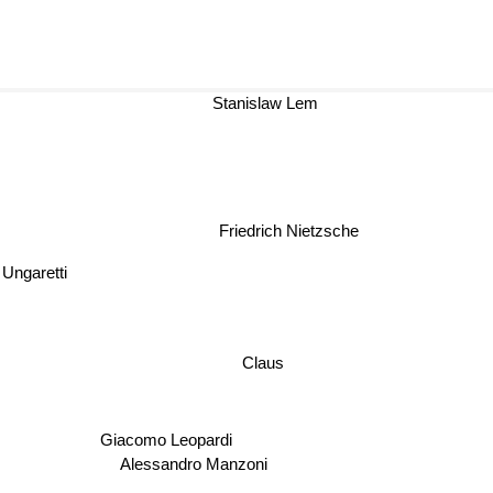
Stanislaw Lem
Friedrich Nietzsche
e Ungaretti
Claus
Giacomo Leopardi
Alessandro Manzoni