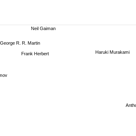
Neil Gaiman
George R. R. Martin
Haruki Murakami
Frank Herbert
simov
A