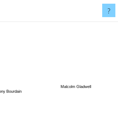
?
Malcolm Gladwell
nthony Bourdain