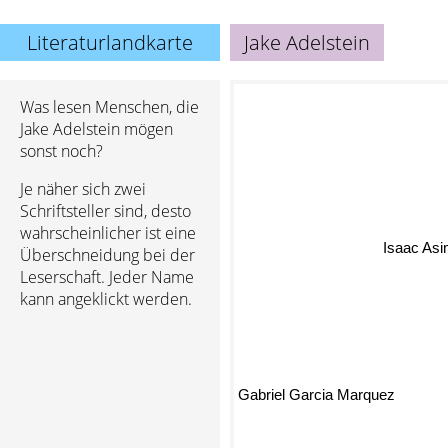
Literaturlandkarte
Jake Adelstein
Was lesen Menschen, die
Jake Adelstein mögen
sonst noch?
Je näher sich zwei
Isaac A
Schriftsteller sind, desto
wahrscheinlicher ist eine
Überschneidung bei der
Leserschaft. Jeder Name
kann angeklickt werden.
Gabriel Garcia Marquez