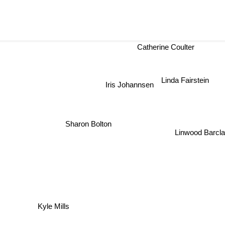
Catherine Coulter
Linda Fairstein
Iris Johannsen
Sharon Bolton
Linwood Barcl
Kyle Mills