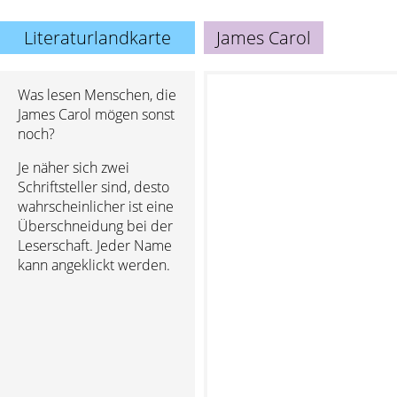
Literaturlandkarte
James Carol
Was lesen Menschen, die
James Carol mögen sonst
noch?
Je näher sich zwei
Schriftsteller sind, desto
wahrscheinlicher ist eine
Überschneidung bei der
Leserschaft. Jeder Name
kann angeklickt werden.