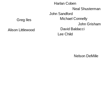
Harlan Coben
Neal Shusterman
John Sandford
Michael Connelly
Greg Iles
John Grisham
David Baldacci
Alison Littlewood
Lee Child
Nelson DeMille