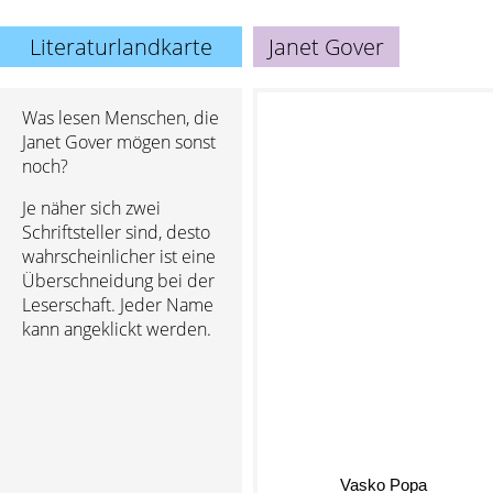
Literaturlandkarte
Janet Gover
Was lesen Menschen, die
Janet Gover mögen sonst
noch?
Je näher sich zwei
Schriftsteller sind, desto
wahrscheinlicher ist eine
Überschneidung bei der
Leserschaft. Jeder Name
kann angeklickt werden.
Vasko Popa