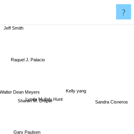
?
Jeff Smith
Raquel J. Palacio
Kelly yang
Walter Dean Meyers
Lynda Mullaly Hunt
Sandra Cisneros
Sharon M. Draper
Gary Paulsen