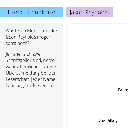
Literaturlandkarte
Jason Reynolds
Was lesen Menschen, die
Jason Reynolds mögen
sonst noch?
Je näher sich zwei
Schriftsteller sind, desto
wahrscheinlicher ist eine
Überschneidung bei der
Leserschaft. Jeder Name
kann angeklickt werden.
Brand
Dav Pilkey