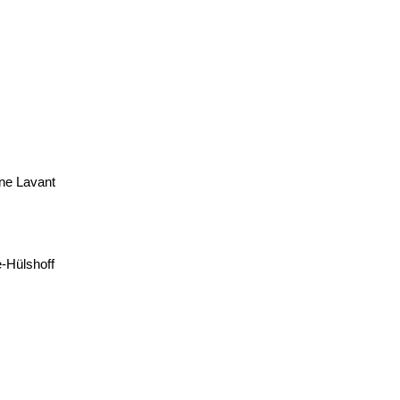
ine Lavant
e-Hülshoff