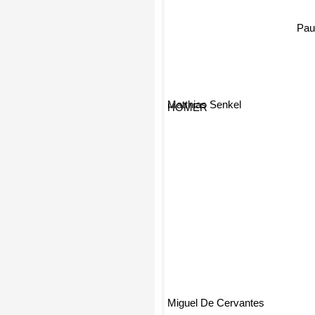
Pau
Matthias Senkel
HOMER
Miguel De Cervantes