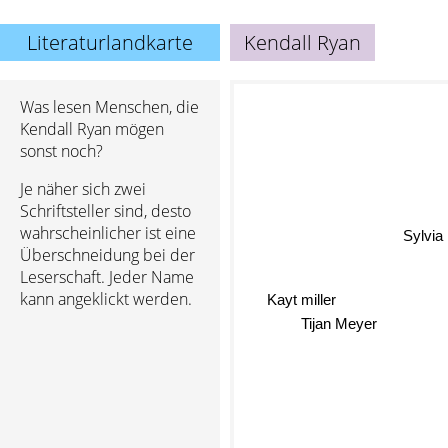
Literaturlandkarte
Kendall Ryan
Was lesen Menschen, die
Kendall Ryan mögen
sonst noch?
Je näher sich zwei
Schriftsteller sind, desto
wahrscheinlicher ist eine
Sylvia
Überschneidung bei der
Leserschaft. Jeder Name
Kayt miller
kann angeklickt werden.
Tijan Meyer