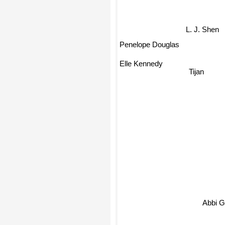
L. J. Shen
Penelope Douglas
Elle Kennedy
Tijan
Abbi G