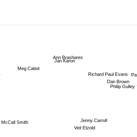
Ann Brashares
Jan Karon
Meg Cabot
Richard Paul Evans
Pa
Dan Brown
Philip Gulley
r McCall Smith
Jenny Carroll
Veit Etzold