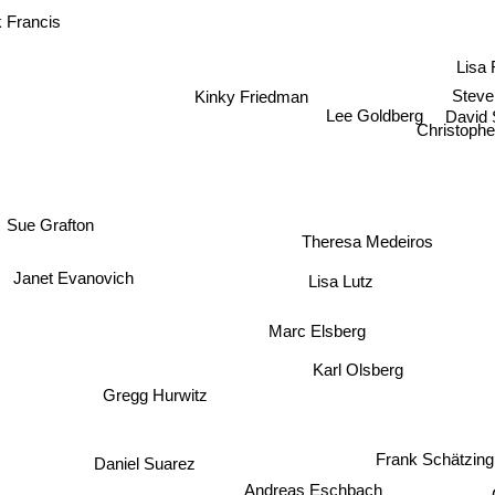
 Francis
Lisa
Kinky Friedman
Steve
Lee Goldberg
David 
Christophe
e Grafton
Theresa Medeiros
Janet Evanovich
Lisa Lutz
Marc Elsberg
Karl Olsberg
Gregg Hurwitz
Frank Schätzing
Daniel Suarez
Cat