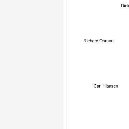
Dick
Richard Osman
Su
Carl Hiaasen