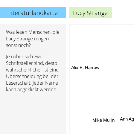
Literaturlandkarte
Lucy Strange
Was lesen Menschen, die
Lucy Strange mögen
sonst noch?
Je näher sich zwei
Schriftsteller sind, desto
Alix E. Harrow
wahrscheinlicher ist eine
Überschneidung bei der
Leserschaft. Jeder Name
kann angeklickt werden.
Ann Ag
Mike Mullin