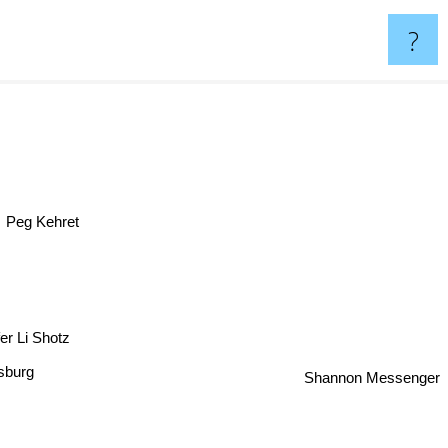
?
Peg Kehret
r Li Shotz
sburg
Shannon Messenger