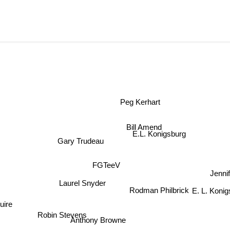
Peg Kerhart
Bill Amend
E.L. Konigsburg
Gary Trudeau
FGTeeV
Jennife
Laurel Snyder
E. L. Konig
Rodman Philbrick
uire
Robin Stevens
Anthony Browne