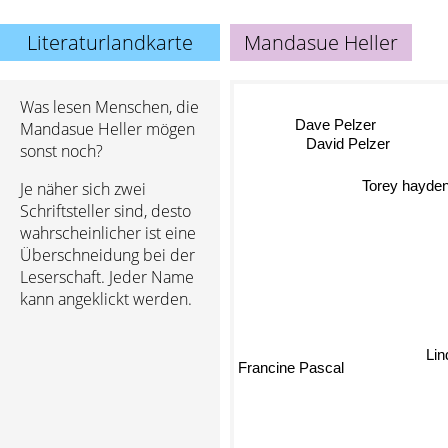
Literaturlandkarte
Mandasue Heller
Was lesen Menschen, die
Dave Pelzer
Mandasue Heller mögen
David Pelzer
sonst noch?
Torey hayde
Je näher sich zwei
Schriftsteller sind, desto
wahrscheinlicher ist eine
Überschneidung bei der
Leserschaft. Jeder Name
kann angeklickt werden.
Li
Francine Pascal