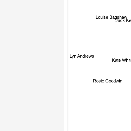
Louise Bagshaw
Jack Ke
Kate Whit
Lyn Andrews
Rosie Goodwin