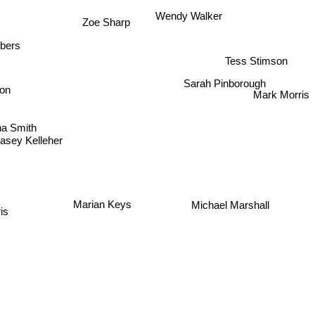
Wendy Walker
Zoe Sharp
bers
Tess Stimson
Sarah Pinborough
on
Mark Morris
na Smith
asey Kelleher
Marian Keys
Michael Marshall
ris