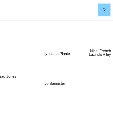
?
Nicci French
Lynda La Plante
Lucinda Riley
d Jones
Jo Bannister