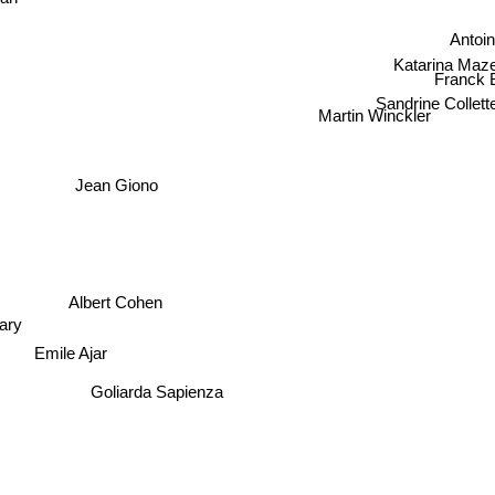
Antoin
Katarina Maze
Franck
Sandrine Collett
Martin Winckler
Jean Giono
Albert Cohen
ry
Emile Ajar
Goliarda Sapienza