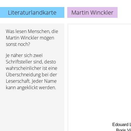
Literaturlandkarte
Martin Winckler
Was lesen Menschen, die
Martin Winckler mögen
sonst noch?
Je näher sich zwei
Schriftsteller sind, desto
wahrscheinlicher ist eine
Überschneidung bei der
Leserschaft. Jeder Name
kann angeklickt werden.
Edouard 
Boris V