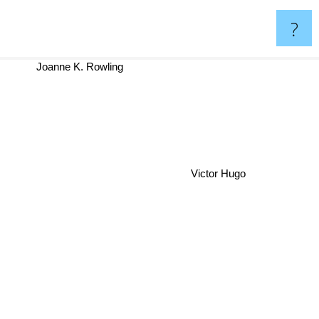
?
Joanne K. Rowling
Victor Hugo