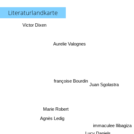
Literaturlandkarte
Victor Dixen
Aurelie Valognes
françoise Bourdin
Juan Sgolastra
Marie Robert
Agnès Ledig
immaculee Ilibagiza
Lucy Daniels