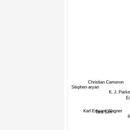
Christian Cameron
Stephen aryan
K. J. Parke
Ed
Karl Edward Wagner
Tara Sim
R