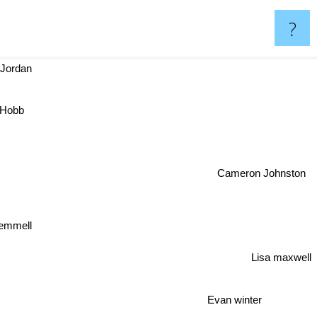
?
Jordan
Hobb
Cameron Johnston
emmell
Lisa maxwell
Evan winter