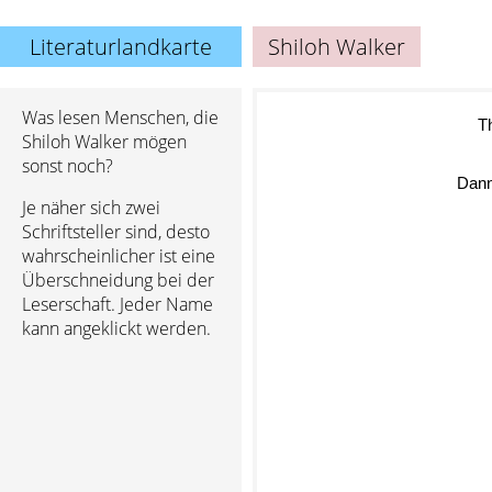
Literaturlandkarte
Shiloh Walker
Was lesen Menschen, die
T
Shiloh Walker mögen
sonst noch?
Dann
Je näher sich zwei
Schriftsteller sind, desto
wahrscheinlicher ist eine
Überschneidung bei der
Leserschaft. Jeder Name
kann angeklickt werden.