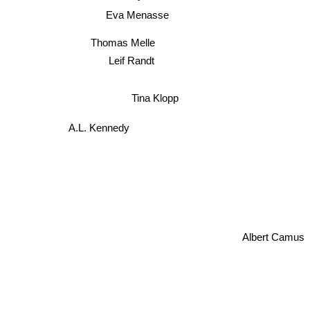
Eva Menasse
Thomas Melle
Leif Randt
Tina Klopp
A.L. Kennedy
Albert Camus