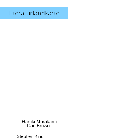
Literaturlandkarte
Haruki Murakami
Dan Brown
Stephen King