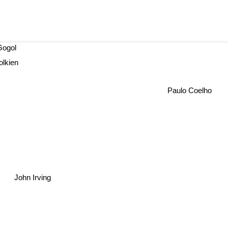
 Gogol
olkien
Paulo Coelho
John Irving