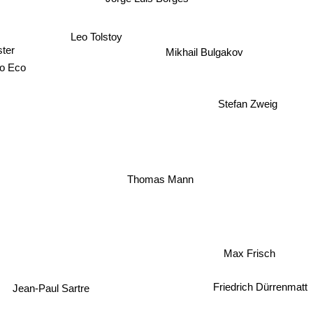
Leo Tolstoy
Mikhail Bulgakov
uster
to Eco
Stefan Zweig
Thomas Mann
Max Frisch
Jean-Paul Sartre
Friedrich Dürrenmatt