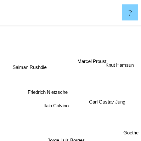
?
Marcel Proust
Knut Hamsun
Salman Rushdie
Friedrich Nietzsche
Carl Gustav Jung
Italo Calvino
Goethe
Jorge Luis Borges