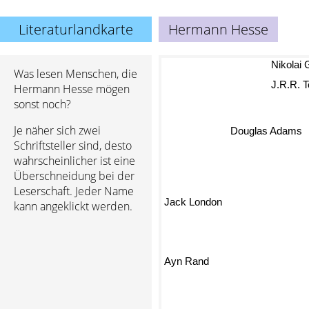
Literaturlandkarte
Hermann Hesse
Nikolai
Was lesen Menschen, die
J.R.R. T
Hermann Hesse mögen
sonst noch?
Je näher sich zwei
Douglas Adams
Schriftsteller sind, desto
wahrscheinlicher ist eine
Überschneidung bei der
Leserschaft. Jeder Name
Jack London
kann angeklickt werden.
Ayn Rand