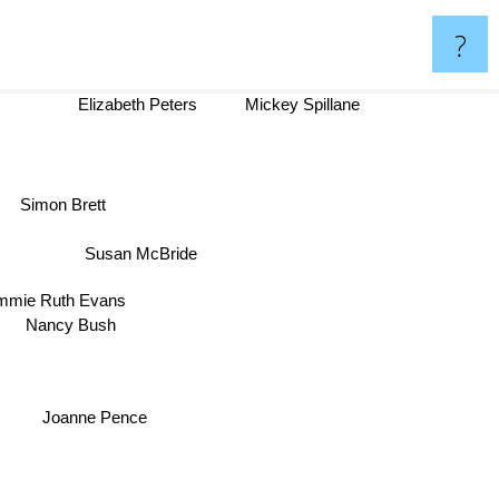
?
Elizabeth Peters
Mickey Spillane
Simon Brett
Susan McBride
mie Ruth Evans
Nancy Bush
Joanne Pence