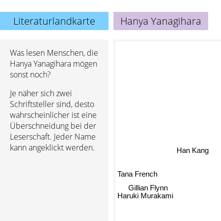
Literaturlandkarte
Hanya Yanagihara
Was lesen Menschen, die
Hanya Yanagihara mögen
sonst noch?
Je näher sich zwei
Schriftsteller sind, desto
wahrscheinlicher ist eine
Überschneidung bei der
Leserschaft. Jeder Name
Han Kang
kann angeklickt werden.
Tana French
Gillian Flynn
Haruki Murakami