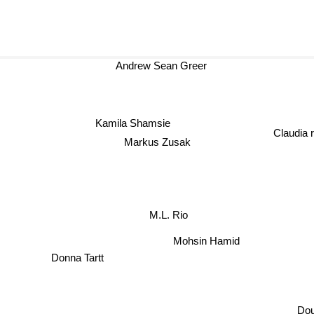
Andrew Sean Greer
Kamila Shamsie
Claudia
Markus Zusak
M.L. Rio
Mohsin Hamid
Donna Tartt
Doug