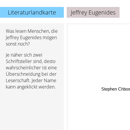
Literaturlandkarte
Jeffrey Eugenides
Was lesen Menschen, die
Jeffrey Eugenides mögen
sonst noch?
Je näher sich zwei
Schriftsteller sind, desto
wahrscheinlicher ist eine
Überschneidung bei der
Leserschaft. Jeder Name
Stephen Chbo
kann angeklickt werden.