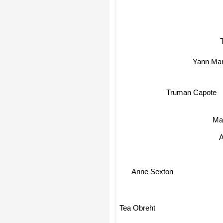
Yann Mar
Truman Capote
Ma
Anne Sexton
Tea Obreht