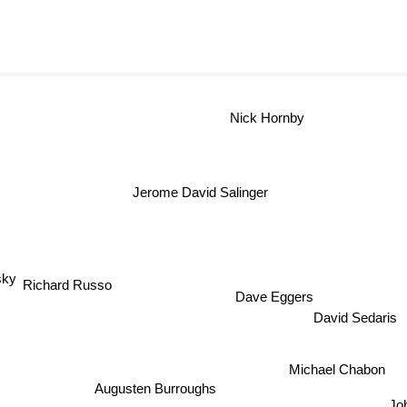
A
Nick Hornby
Jerome David Salinger
sky
Dave Eggers
Richard Russo
David Sedaris
Augusten Burroughs
Michael Chabon