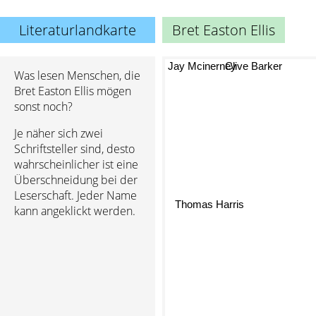
Literaturlandkarte
Bret Easton Ellis
Jay Mcinerney
Clive Barker
Was lesen Menschen, die
Bret Easton Ellis mögen
sonst noch?
Je näher sich zwei
Schriftsteller sind, desto
wahrscheinlicher ist eine
Überschneidung bei der
Leserschaft. Jeder Name
Thomas Harris
kann angeklickt werden.