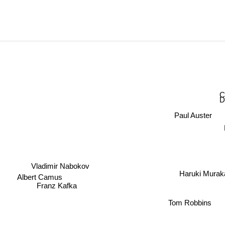
C
Do
Paul Auster
Vladimir Nabokov
Haruki Murak
Albert Camus
Franz Kafka
Tom Robbins