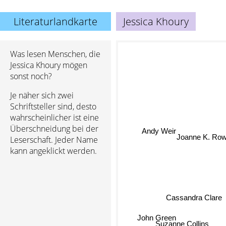
Literaturlandkarte
Jessica Khoury
Was lesen Menschen, die
Jessica Khoury mögen
sonst noch?
Je näher sich zwei
Schriftsteller sind, desto
wahrscheinlicher ist eine
Andy Weir
Überschneidung bei der
Leserschaft. Jeder Name
Joanne K. Rowl
kann angeklickt werden.
Cassandra Clare
John Green