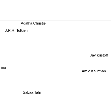
Agatha Christie
J.R.R. Tolkien
Jay kristoff
ing
Amie Kaufman
Sabaa Tahir