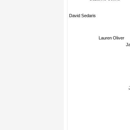
Suzanne Collins
David Sedaris
Lauren Oliver
Ja