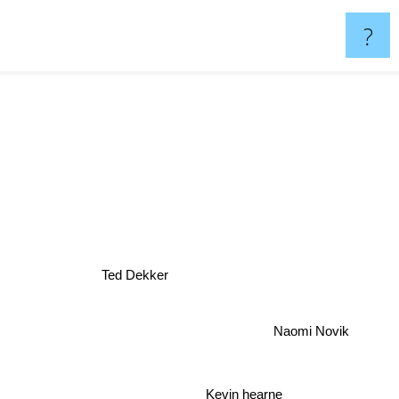
?
Ted Dekker
Naomi Novik
Kevin hearne