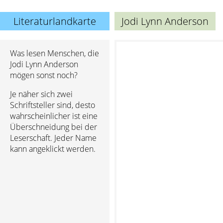
Literaturlandkarte
Jodi Lynn Anderson
Was lesen Menschen, die
Jodi Lynn Anderson
mögen sonst noch?
Je näher sich zwei
Schriftsteller sind, desto
wahrscheinlicher ist eine
Überschneidung bei der
Leserschaft. Jeder Name
kann angeklickt werden.
C