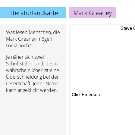
Literaturlandkarte
Mark Greaney
Steve
Was lesen Menschen, die
Mark Greaney mögen
sonst noch?
Je näher sich zwei
Schriftsteller sind, desto
wahrscheinlicher ist eine
Überschneidung bei der
Leserschaft. Jeder Name
kann angeklickt werden.
Clint Emerson