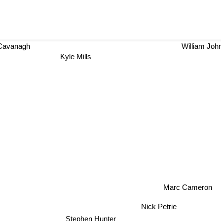
 Cavanagh
William Joh
Kyle Mills
Marc Cameron
Nick Petrie
Stephen Hunter