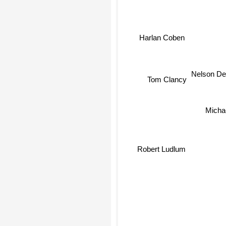
Harlan Coben
Nelson De
Tom Clancy
Michae
Robert Ludlum