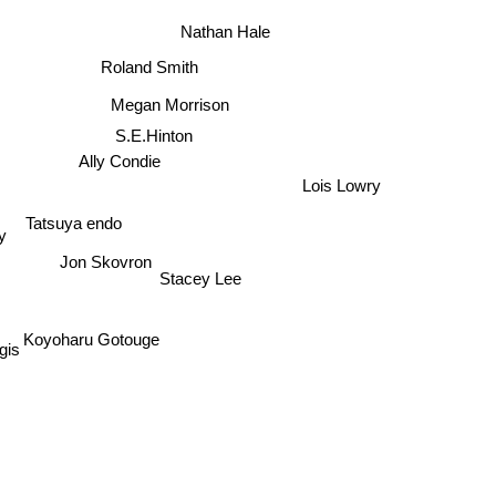
Nathan Hale
Roland Smith
Megan Morrison
S.E.Hinton
Ally Condie
Lois Lowry
Tatsuya endo
ay
Jon Skovron
Stacey Lee
Koyoharu Gotouge
ngis