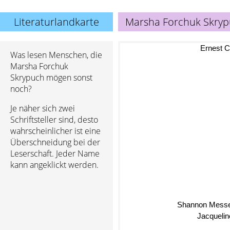
Literaturlandkarte
Marsha Forchuk Skry
Ernest C
Was lesen Menschen, die
Marsha Forchuk
Skrypuch mögen sonst
noch?
Je näher sich zwei
Schriftsteller sind, desto
wahrscheinlicher ist eine
Überschneidung bei der
Leserschaft. Jeder Name
kann angeklickt werden.
Shannon Mess
Jacquelin