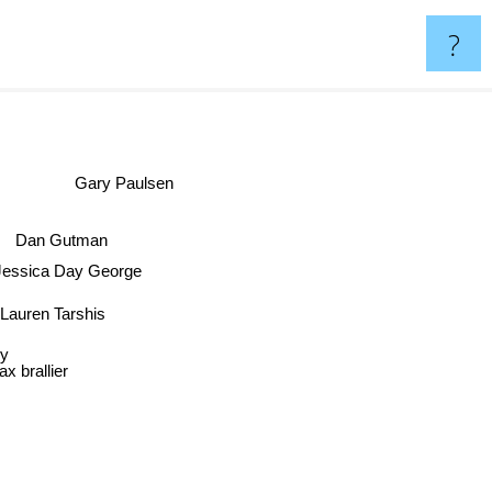
?
Gary Paulsen
Dan Gutman
essica Day George
Lauren Tarshis
ax brallier