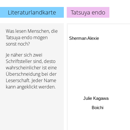
Literaturlandkarte
Tatsuya endo
Was lesen Menschen, die
Tatsuya endo mögen
Sherman Alexie
sonst noch?
Je näher sich zwei
Schriftsteller sind, desto
wahrscheinlicher ist eine
Überschneidung bei der
Leserschaft. Jeder Name
kann angeklickt werden.
Julie Kagawa
Boichi