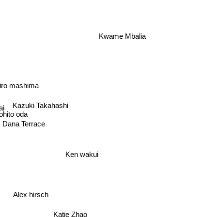
Kwame Mbalia
iro mashima
Kazuki Takahashi
ai
hito oda
Dana Terrace
Ken wakui
Alex hirsch
Katie Zhao